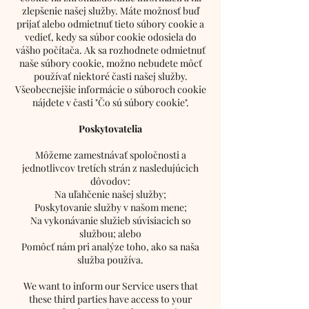
zlepšenie našej služby. Máte možnosť buď
prijať alebo odmietnuť tieto súbory cookie a
vedieť, kedy sa súbor cookie odosiela do
vášho počítača. Ak sa rozhodnete odmietnuť
naše súbory cookie, možno nebudete môcť
používať niektoré časti našej služby.
Všeobecnejšie informácie o súboroch cookie
nájdete v časti "Čo sú súbory cookie".
Poskytovatelia
Môžeme zamestnávať spoločnosti a
jednotlivcov tretích strán z nasledujúcich
dôvodov:
Na uľahčenie našej služby;
Poskytovanie služby v našom mene;
Na vykonávanie služieb súvisiacich so
službou; alebo
Pomôcť nám pri analýze toho, ako sa naša
služba používa.
We want to inform our Service users that
these third parties have access to your