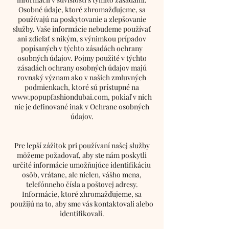
Osobné údaje, ktoré zhromažďujeme, sa
používajú na poskytovanie a zlepšovanie
služby. Vaše informácie nebudeme používať
ani zdieľať s nikým, s výnimkou prípadov
popísaných v týchto zásadách ochrany
osobných údajov. Pojmy použité v týchto
zásadách ochrany osobných údajov majú
rovnaký význam ako v našich zmluvných
podmienkach, ktoré sú prístupné na
www.popupfashiondubai.com
, pokiaľ v nich
nie je definované inak v Ochrane osobných
údajov.
Pre lepší zážitok pri používaní našej služby
môžeme požadovať, aby ste nám poskytli
určité informácie umožňujúce identifikáciu
osôb, vrátane, ale nielen, vášho mena,
telefónneho čísla a poštovej adresy.
Informácie, ktoré zhromažďujeme, sa
použijú na to, aby sme vás kontaktovali alebo
identifikovali.