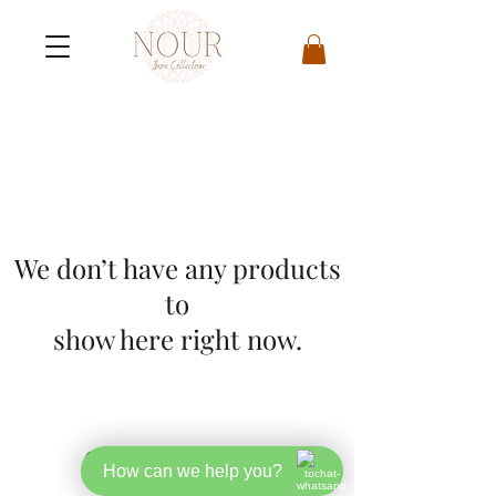
We don’t have any products
to
show here right now.
Ochrana osobných údajov
How can we help you?
Obchodné podmienky